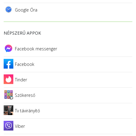
Google Óra
NÉPSZERŰ APPOK
Facebook messenger
Facebook
Tinder
Szókereső
Tv távirányító
Viber