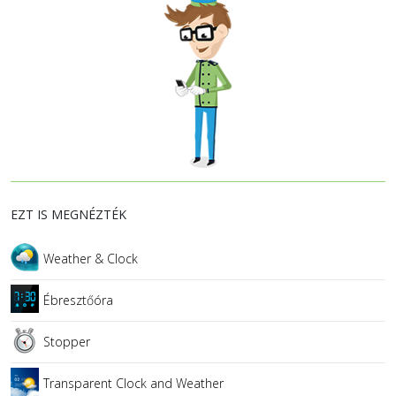
EZT IS MEGNÉZTÉK
Weather & Clock
Ébresztőóra
Stopper
Transparent Clock and Weather