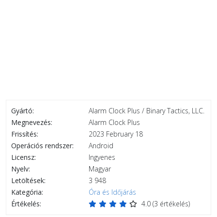
Gyártó:
Alarm Clock Plus / Binary Tactics, LLC.
Megnevezés:
Alarm Clock Plus
Frissítés:
2023 February 18
Operációs rendszer:
Android
Licensz:
Ingyenes
Nyelv:
Magyar
Letöltések:
3 948
Kategória:
Óra és Időjárás
Értékelés:
4.0
(
3
értékelés)