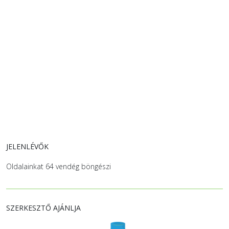
JELENLÉVŐK
Oldalainkat 64 vendég böngészi
SZERKESZTŐ AJÁNLJA