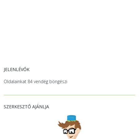
JELENLÉVŐK
Oldalainkat 84 vendég böngészi
SZERKESZTŐ AJÁNLJA