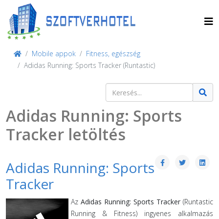
Mobile appok
Fitness, egészség
Adidas Running: Sports Tracker (Runtastic)
Keresés
Type 2 or more characters for result
Adidas Running: Sports
Tracker letöltés
Adidas Running: Sports
Tracker
Az
Adidas Running: Sports Tracker
(Runtastic
Running & Fitness) ingyenes alkalmazás