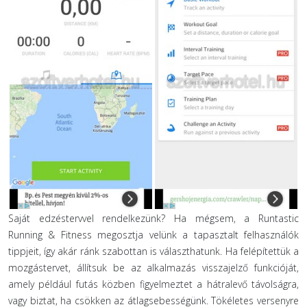
Saját edzéstervvel rendelkezünk? Ha mégsem, a Runtastic
Running & Fitness megosztja velünk a tapasztalt felhasználók
tippjeit, így akár ránk szabottan is választhatunk. Ha felépítettük a
mozgástervet, állítsuk be az alkalmazás visszajelző funkcióját,
amely például futás közben figyelmeztet a hátralevő távolságra,
vagy biztat, ha csökken az átlagsebességünk. Tökéletes versenyre