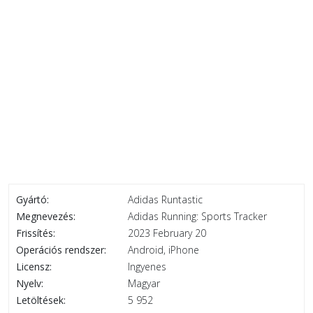
Gyártó:
Adidas Runtastic
Megnevezés:
Adidas Running: Sports Tracker
Frissítés:
2023 February 20
Operációs rendszer:
Android, iPhone
Licensz:
Ingyenes
Nyelv:
Magyar
Letöltések:
5 952