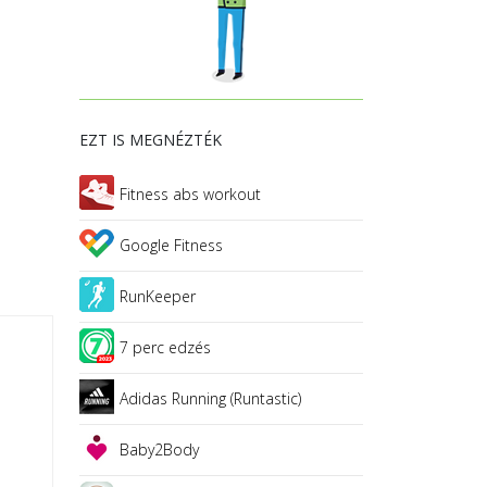
EZT IS MEGNÉZTÉK
Fitness abs workout
Google Fitness
RunKeeper
7 perc edzés
Adidas Running (Runtastic)
Baby2Body