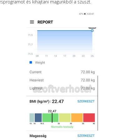
zésprogramot és kihajtani magunkból a szuszt.