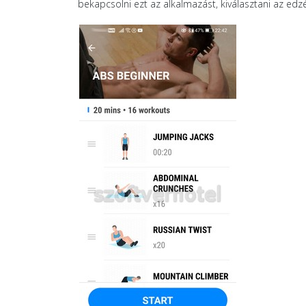
bekapcsolni ezt az alkalmazást, kiválasztani az ed