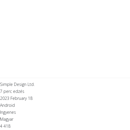
Simple Design Ltd.
7 perc edzés
2023 February 18
Android
Ingyenes
Magyar
4 418