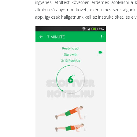
ingyenes letöltést követően érdemes átolvasni a ki
alkalmazás nyomon követi, ezért nincs szükségün
app, így csak hallgatnunk kell az instrukciókat, és e