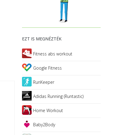
EZT IS MEGNÉZTÉK
Fitness abs workout
Google Fitness
RunKeeper
Adidas Running (Runtastic)
Home Workout
Baby2Body