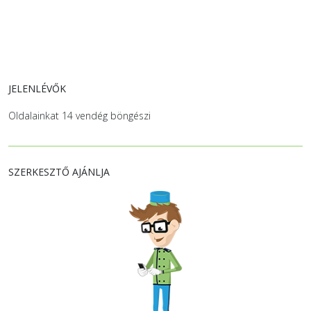
JELENLÉVŐK
Oldalainkat 14 vendég böngészi
SZERKESZTŐ AJÁNLJA