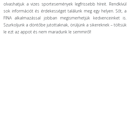
olvashatjuk a vizes sportesemények legfrissebb híreit. Rendkívül
sok információt és érdekességet találunk meg egy helyen. Sőt, a
FINA alkalmazással jobban megismerhetjük kedvenceinket is.
Szurkoljunk a döntőbe jutottaknak, örüljünk a sikereknek – töltsük
le ezt az appot és nem maradunk le semmiről!