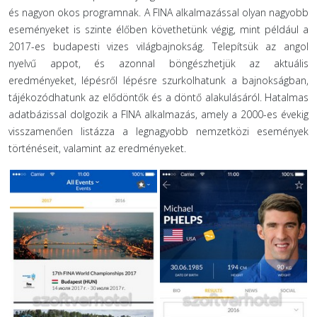
és nagyon okos programnak. A FINA alkalmazással olyan nagyobb
eseményeket is szinte élőben követhetünk végig, mint például a
2017-es budapesti vizes világbajnokság. Telepítsük az angol
nyelvű appot, és azonnal böngészhetjük az aktuális
eredményeket, lépésről lépésre szurkolhatunk a bajnokságban,
tájékozódhatunk az elődöntők és a döntő alakulásáról. Hatalmas
adatbázissal dolgozik a FINA alkalmazás, amely a 2000-es évekig
visszamenően listázza a legnagyobb nemzetközi események
történéseit, valamint az eredményeket.