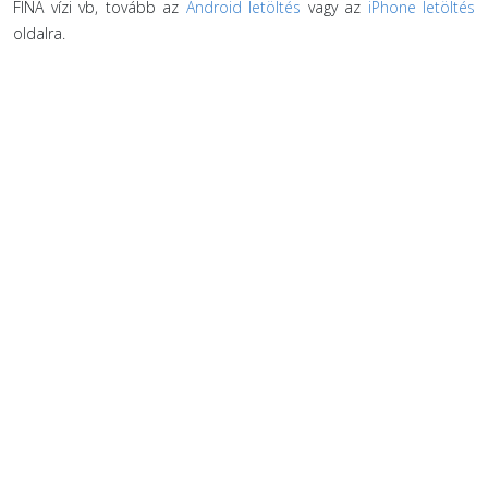
FINA vízi vb, tovább az
Android letöltés
vagy az
iPhone letöltés
oldalra.