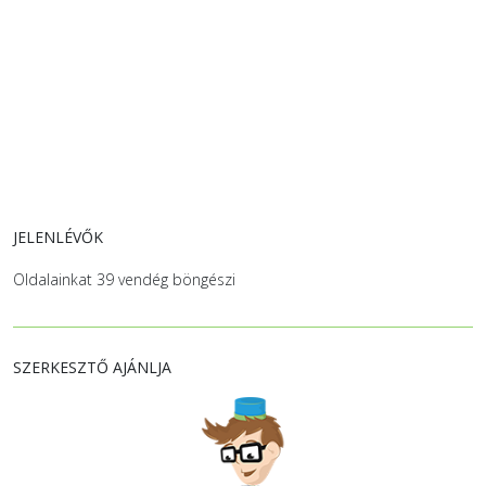
JELENLÉVŐK
Oldalainkat 39 vendég böngészi
SZERKESZTŐ AJÁNLJA