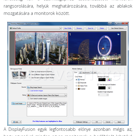
rangsorolására, helyük meghatározására, továbbá az ablakok
mozgatására a monitorok között.
A DisplayFusion egyik legfontosabb előnye azonban mégis az,