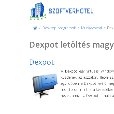
Desktop programok
Munkaasztal
Dex
Dexpot letöltés magy
Dexpot
A
Dexpot
egy virtuális Window
küzdenek az asztalon, illetve
egy időben, a Dexpot kiváló meg
monitoron, mintha a készülékre
nézet, amivel a Dexpot a multita