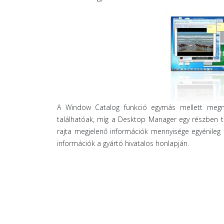
A Window Catalog funkció egymás mellett megnyit
találhatóak, míg a Desktop Manager egy részben te
rajta megjelenő információk mennyisége egyénileg
információk a gyártó hivatalos honlapján.