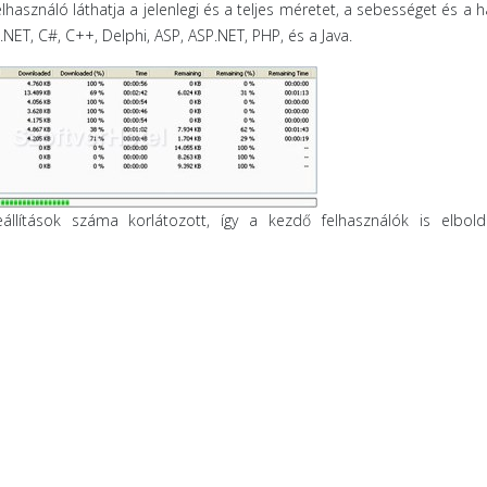
használó láthatja a jelenlegi és a teljes méretet, a sebességet és a h
NET, C#, C++, Delphi, ASP, ASP.NET, PHP, és a Java.
 beállítások száma korlátozott, így a kezdő felhasználók is elbol