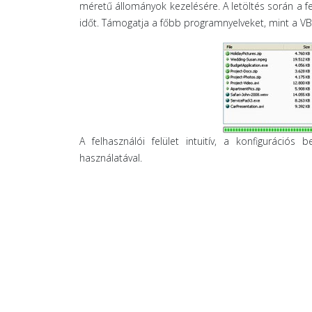
méretű állományok kezelésére. A letöltés során a fel
időt. Támogatja a főbb programnyelveket, mint a VB.
A felhasználói felület intuitív, a konfigurációs
használatával.