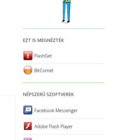
EZT IS MEGNÉZTÉK
FlashGet
BitComet
NÉPSZERŰ SZOFTVEREK
Facebook Messenger
Adobe Flash Player