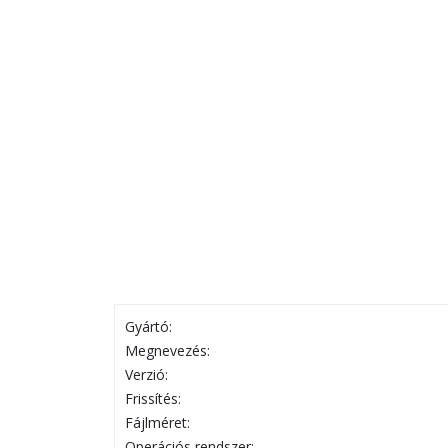
Gyártó:
Megnevezés:
Verzió:
Frissítés:
Fájlméret:
Operációs rendszer: