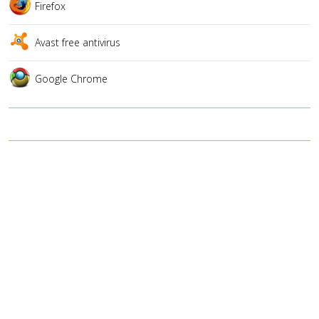
Firefox
Avast free antivirus
Google Chrome