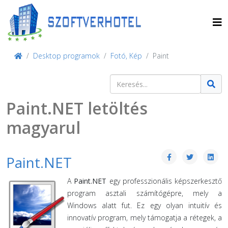
Desktop programok
Fotó, Kép
Paint
Keresés
Type 2 or more characters for result
Paint.NET letöltés
magyarul
Paint.NET
A
Paint.NET
egy professzionális képszerkesztő
program asztali számítógépre, mely a
Windows alatt fut. Ez egy olyan intuitív és
innovatív program, mely támogatja a rétegek, a