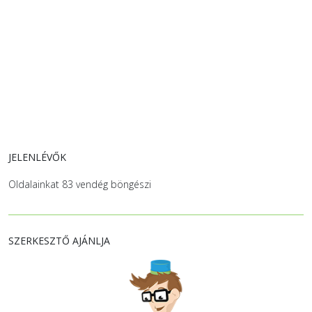
JELENLÉVŐK
Oldalainkat 83 vendég böngészi
SZERKESZTŐ AJÁNLJA