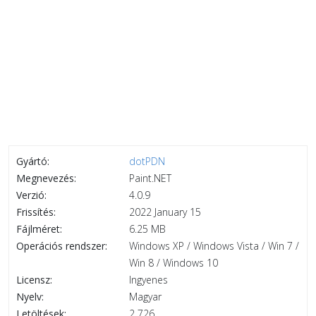
Gyártó:
dotPDN
Megnevezés:
Paint.NET
Verzió:
4.0.9
Frissítés:
2022 January 15
Fájlméret:
6.25 MB
Operációs rendszer:
Windows XP / Windows Vista / Win 7 /
Win 8 / Windows 10
Licensz:
Ingyenes
Nyelv:
Magyar
Letöltések:
2 726