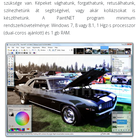
szüksége van. Képeket vághatunk, forgathatunk, retusálhatunk,
színezhetünk át segítségével, vagy akár kollázsokat is
készíthetünk. A PaintNET program minimum
rendszerkövetelménye: Windows 7, 8 vagy 8.1, 1 Hgz-s processzor
(dual-coros ajánlott) és 1 gb RAM.