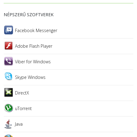
NÉPSZERŰ SZOFTVEREK
Facebook Messenger
Adobe Flash Player
Viber for Windows
Skype Windows
DirectX
uTorrent
Java