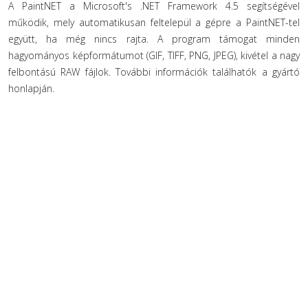
A PaintNET a Microsoft's .NET Framework 4.5 segítségével
működik, mely automatikusan feltelepül a gépre a PaintNET-tel
együtt, ha még nincs rajta. A program támogat minden
hagyományos képformátumot (GIF, TIFF, PNG, JPEG), kivétel a nagy
felbontású RAW fájlok. További információk találhatók a gyártó
honlapján.