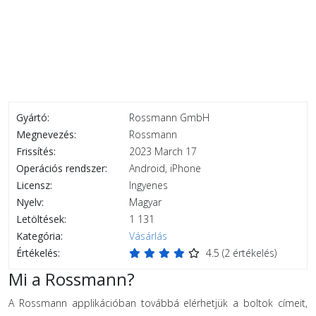
Gyártó:
Rossmann GmbH
Megnevezés:
Rossmann
Frissítés:
2023 March 17
Operációs rendszer:
Android, iPhone
Licensz:
Ingyenes
Nyelv:
Magyar
Letöltések:
1 131
Kategória:
Vásárlás
Értékelés:
4.5
(
2
értékelés)
Mi a Rossmann?
A Rossmann applikációban továbbá elérhetjük a boltok címeit,