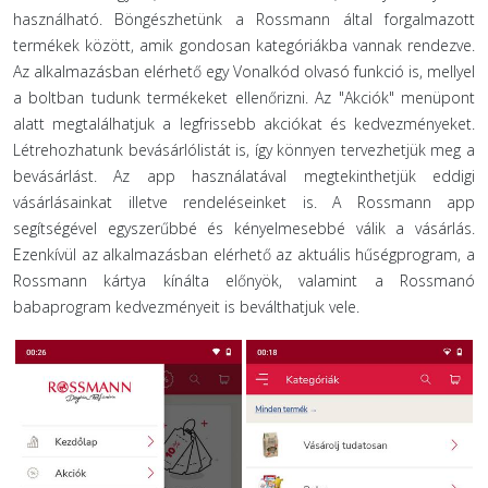
használható. Böngészhetünk a Rossmann által forgalmazott
termékek között, amik gondosan kategóriákba vannak rendezve.
Az alkalmazásban elérhető egy Vonalkód olvasó funkció is, mellyel
a boltban tudunk termékeket ellenőrizni. Az "Akciók" menüpont
alatt megtalálhatjuk a legfrissebb akciókat és kedvezményeket.
Létrehozhatunk bevásárlólistát is, így könnyen tervezhetjük meg a
bevásárlást. Az app használatával megtekinthetjük eddigi
vásárlásainkat illetve rendeléseinket is. A Rossmann app
segítségével egyszerűbbé és kényelmesebbé válik a vásárlás.
Ezenkívül az alkalmazásban elérhető az aktuális hűségprogram, a
Rossmann kártya kínálta előnyök, valamint a Rossmanó
babaprogram kedvezményeit is beválthatjuk vele.