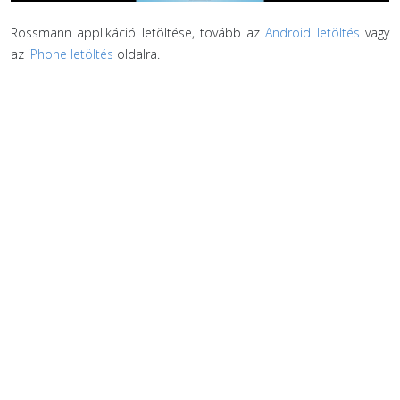
Rossmann applikáció letöltése, tovább az
Android letöltés
vagy
az
iPhone letöltés
oldalra.