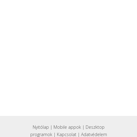
Nyitólap
|
Mobile appok
|
Deszktop
programok
|
Kapcsolat
|
Adatvédelem