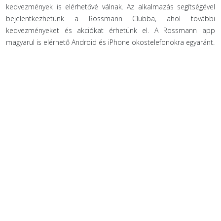
kedvezmények is elérhetővé válnak. Az alkalmazás segítségével
bejelentkezhetünk a Rossmann Clubba, ahol további
kedvezményeket és akciókat érhetünk el. A Rossmann app
magyarul is elérhető Android és iPhone okostelefonokra egyaránt.