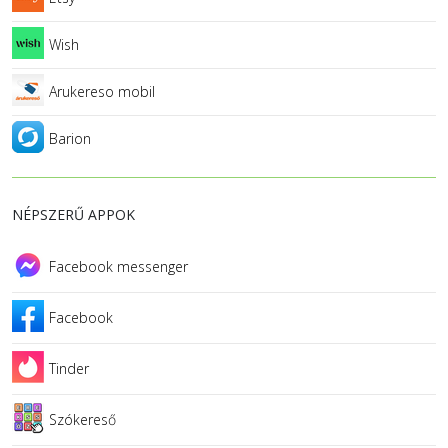
Wish
Arukereso mobil
Barion
NÉPSZERŰ APPOK
Facebook messenger
Facebook
Tinder
Szókereső