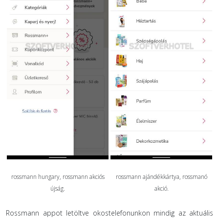
rossmann hungary, rossmann akciós
rossmann ajándékkártya, rossmanó
újság.
akció.
Rossmann appot letöltve okostelefonunkon mindig az aktuális