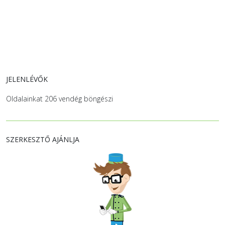
JELENLÉVŐK
Oldalainkat 206 vendég böngészi
SZERKESZTŐ AJÁNLJA