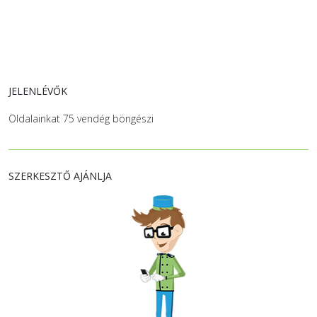
JELENLÉVŐK
Oldalainkat 75 vendég böngészi
SZERKESZTŐ AJÁNLJA