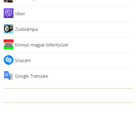
Viber
Zseblámpa
Könnyű magyar billentyűzet
Shazam
Google Translate