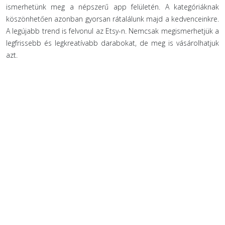
ismerhetünk meg a népszerű app felületén. A kategóriáknak
köszönhetően azonban gyorsan rátalálunk majd a kedvenceinkre.
A legújabb trend is felvonul az Etsy-n. Nemcsak megismerhetjük a
legfrissebb és legkreatívabb darabokat, de meg is vásárolhatjuk
azt.