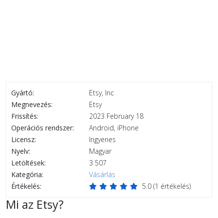
Gyártó:
Etsy, Inc
Megnevezés:
Etsy
Frissítés:
2023 February 18
Operációs rendszer:
Android, iPhone
Licensz:
Ingyenes
Nyelv:
Magyar
Letöltések:
3 507
Kategória:
Vásárlás
Értékelés:
5.0
(
1
értékelés)
Mi az Etsy?