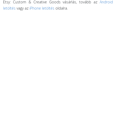
Etsy: Custom & Creative Goods vásárlás, tovább az
Android
letöltés
vagy az
iPhone letöltés
oldalra.