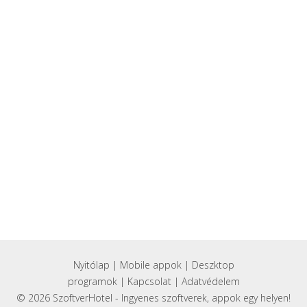
Nyitólap
|
Mobile appok
|
Deszktop
programok
|
Kapcsolat
|
Adatvédelem
© 2026 SzoftverHotel - Ingyenes szoftverek, appok egy helyen!