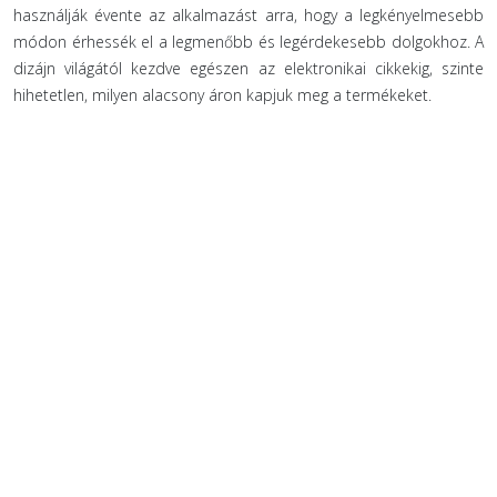
használják évente az alkalmazást arra, hogy a legkényelmesebb
módon érhessék el a legmenőbb és legérdekesebb dolgokhoz. A
dizájn világától kezdve egészen az elektronikai cikkekig, szinte
hihetetlen, milyen alacsony áron kapjuk meg a termékeket.