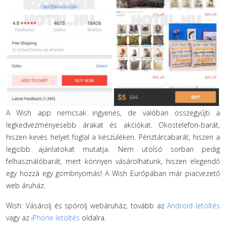
A Wish app nemcsak ingyenes, de valóban összegyűjti a
legkedvezményesebb árakat és akciókat. Okostelefon-barát,
hiszen kevés helyet foglal a készüléken. Pénztárcabarát, hiszen a
legjobb ajánlatokat mutatja. Nem utolsó sorban pedig
felhasználóbarát, mert könnyen vásárolhatunk, hiszen elegendő
egy hozzá egy gombnyomás! A Wish Európában már piacvezető
web áruház.
Wish: Vásárolj és spórolj webáruház, tovább az
Android letöltés
vagy az
iPhone letöltés
oldalra.