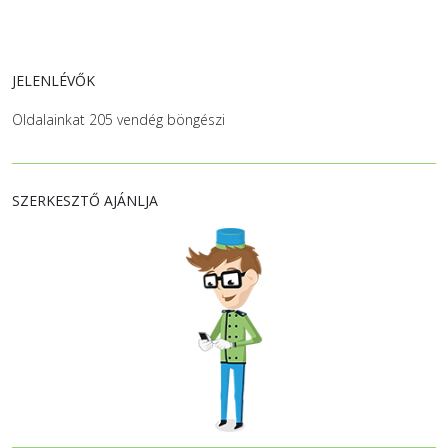
JELENLÉVŐK
Oldalainkat 205 vendég böngészi
SZERKESZTŐ AJÁNLJA