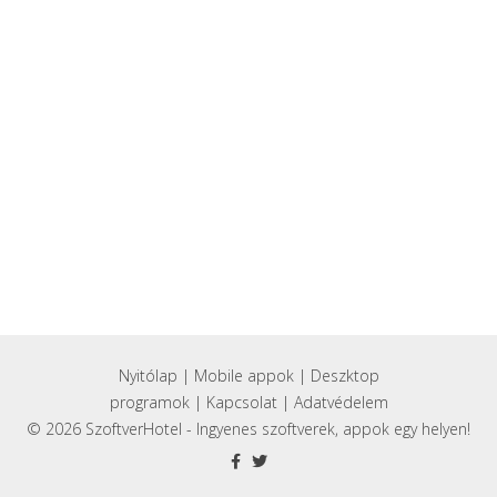
Nyitólap
|
Mobile appok
|
Deszktop
programok
|
Kapcsolat
|
Adatvédelem
© 2026 SzoftverHotel - Ingyenes szoftverek, appok egy helyen!