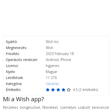
Gyártó:
Wish Inc.
Megnevezés:
Wish
Frissítés:
2023 February 18
Operációs rendszer:
Android, iPhone
Licensz:
Ingyenes
Nyelv:
Magyar
Letöltések:
11 276
Kategória:
Vásárlás
Értékelés:
4.5
(
2
értékelés)
Mi a Wish app?
Részletes böngészővel, filterekkel, személyre szabott kereséssel