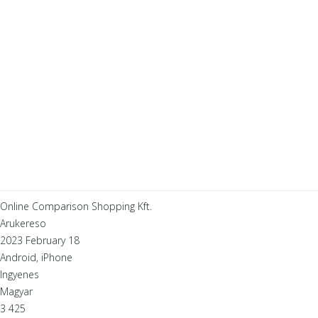
Online Comparison Shopping Kft.
Arukereso
2023 February 18
Android, iPhone
Ingyenes
Magyar
3 425