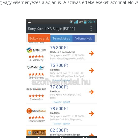
 vagy véleményezés alapján is. A szavas értékeléseket azonnal elolv