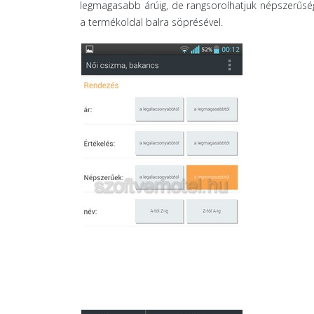
legmagasabb árúig, de rangsorolhatjuk népszerűség
a termékoldal balra söprésével.