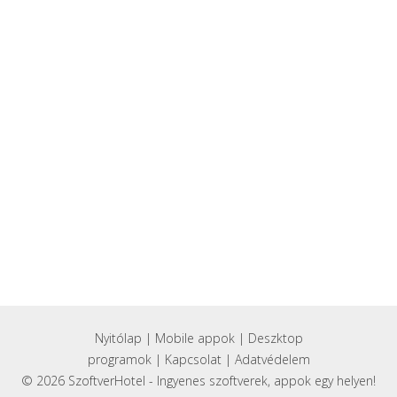
Nyitólap
|
Mobile appok
|
Deszktop
programok
|
Kapcsolat
|
Adatvédelem
© 2026 SzoftverHotel - Ingyenes szoftverek, appok egy helyen!