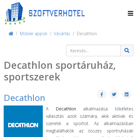
Mobile appok
Vásárlás
Decathlon
Keresés
Type 2 or more characters for result
Decathlon sportáruház,
sportszerek
Decathlon
A
Decathlon
alkalmazása tökéletes
választás azok számára, akik aktívak és
szeretik a sportot. Az alkalmazásban
megtalálhatók az összes sportruházati