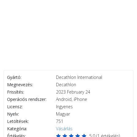
Gyártó:
Decathlon International
Megnevezés:
Decathlon
Frissítés:
2023 February 24
Operációs rendszer:
Android, iPhone
Licensz:
Ingyenes
Nyelv:
Magyar
Letöltések:
751
Kategória:
Vásárlás
Értékelés:
5.0
(
1
értékelés)