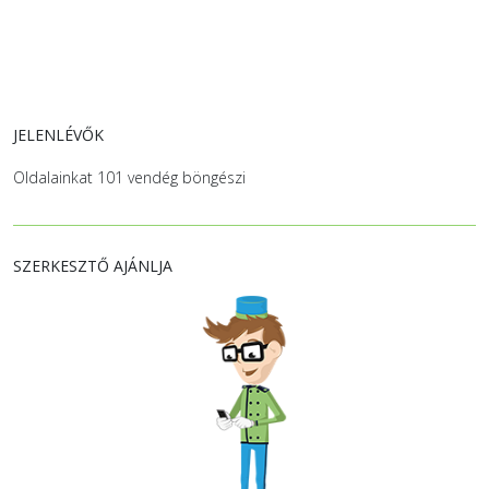
JELENLÉVŐK
Oldalainkat 101 vendég böngészi
SZERKESZTŐ AJÁNLJA