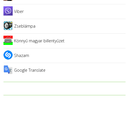
Viber
Zseblámpa
Könnyű magyar billentyűzet
Shazam
Google Translate