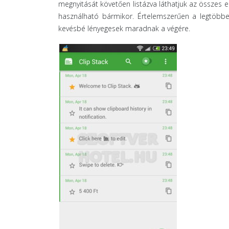
megnyitását követően listázva láthatjuk az összes 
használható bármikor. Értelemszerűen a legtöbbet
kevésbé lényegesek maradnak a végére.