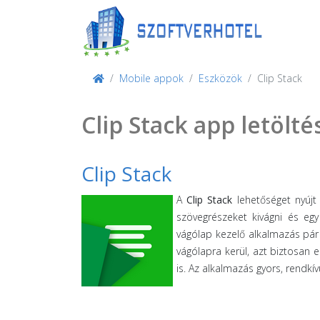
Mobile appok
Eszközök
Clip Stack
Clip Stack app letölté
Clip Stack
A
Clip Stack
lehetőséget nyújt
szövegrészeket kivágni és e
vágólap kezelő alkalmazás pár k
vágólapra kerül, azt biztosan
is. Az alkalmazás gyors, rendkí