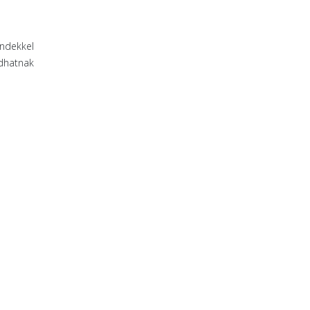
ndekkel
dhatnak