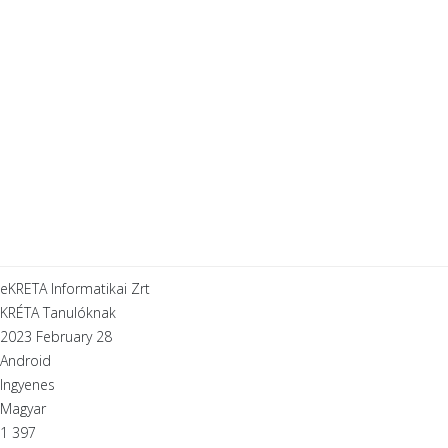
eKRETA Informatikai Zrt
KRÉTA Tanulóknak
2023 February 28
Android
Ingyenes
Magyar
1 397