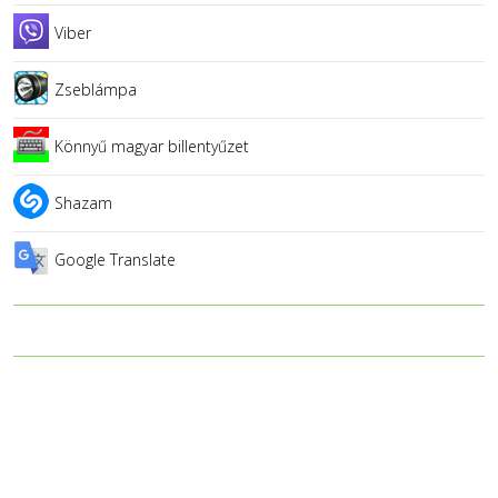
Viber
Zseblámpa
Könnyű magyar billentyűzet
Shazam
Google Translate