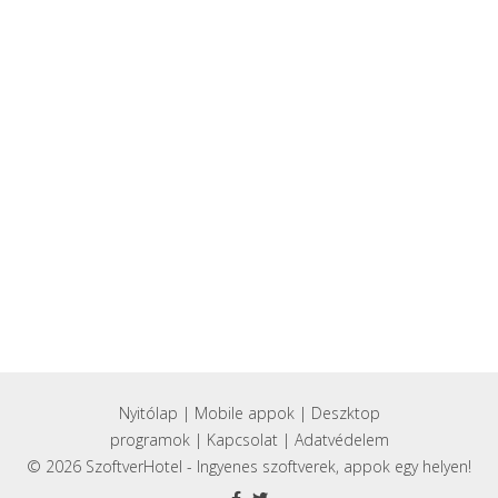
Nyitólap
|
Mobile appok
|
Deszktop
programok
|
Kapcsolat
|
Adatvédelem
© 2026 SzoftverHotel - Ingyenes szoftverek, appok egy helyen!