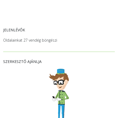
JELENLÉVŐK
Oldalainkat 27 vendég böngészi
SZERKESZTŐ AJÁNLJA