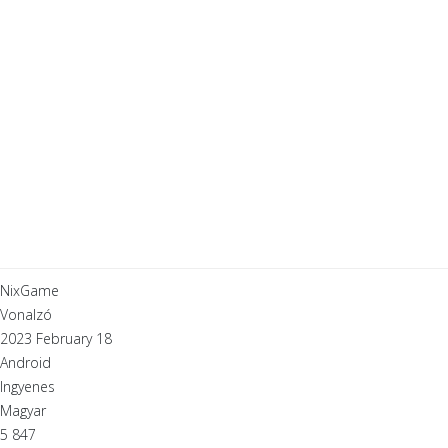
NixGame
Vonalzó
2023 February 18
Android
Ingyenes
Magyar
5 847