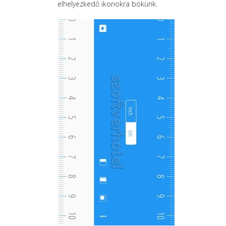
elhelyezkedő ikonokra bökünk.