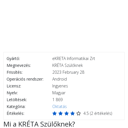
Gyártó:
eKRETA Informatikai Zrt
Megnevezés:
KRÉTA Szülőknek
Frissítés:
2023 February 28
Operációs rendszer:
Android
Licensz:
Ingyenes
Nyelv:
Magyar
Letöltések:
1 869
Kategória:
Oktatás
Értékelés:
4.5
(
2
értékelés)
Mi a KRÉTA Szülőknek?