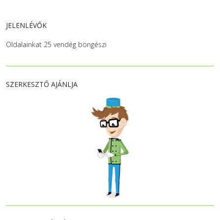
JELENLÉVŐK
Oldalainkat 25 vendég böngészi
SZERKESZTŐ AJÁNLJA