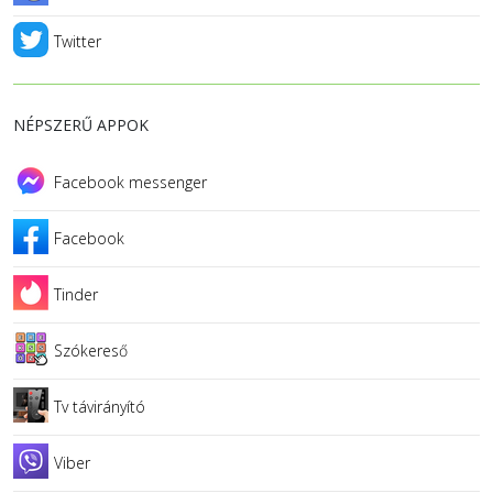
Twitter
NÉPSZERŰ APPOK
Facebook messenger
Facebook
Tinder
Szókereső
Tv távirányító
Viber