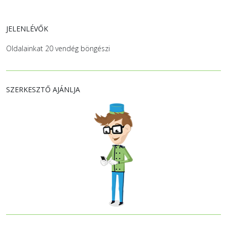
JELENLÉVŐK
Oldalainkat 20 vendég böngészi
SZERKESZTŐ AJÁNLJA