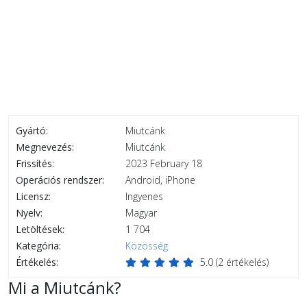
Gyártó:
Miutcánk
Megnevezés:
Miutcánk
Frissítés:
2023 February 18
Operációs rendszer:
Android, iPhone
Licensz:
Ingyenes
Nyelv:
Magyar
Letöltések:
1 704
Kategória:
Közösség
Értékelés:
5.0
(
2
értékelés)
Mi a Miutcánk?