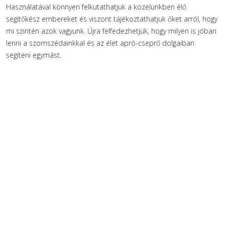
Használatával könnyen felkutathatjuk a közelünkben élő
segítőkész embereket és viszont tájékoztathatjuk őket arról, hogy
mi szintén azok vagyunk. Újra felfedezhetjük, hogy milyen is jóban
lenni a szomszédainkkal és az élet apró-cseprő dolgaiban
segíteni egymást.