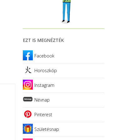
EZT IS MEGNÉZTÉK
Facebook
Horoszkóp
Instagram
Névnap
Pinterest
Születésnap