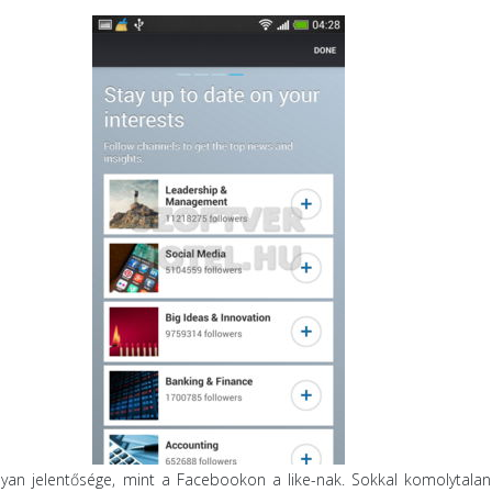
yan jelentősége, mint a Facebookon a like-nak. Sokkal komolytala