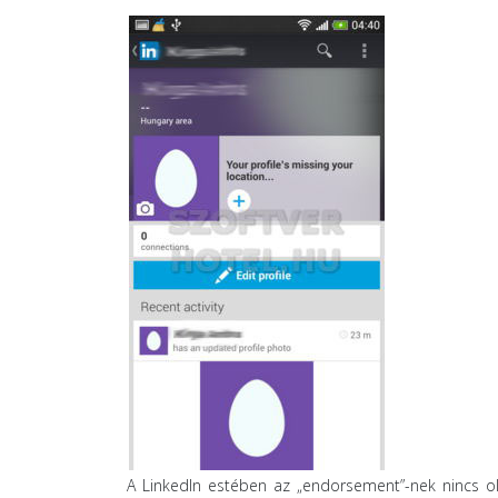
A Linkedln estében az „endorsement”-nek nincs ol