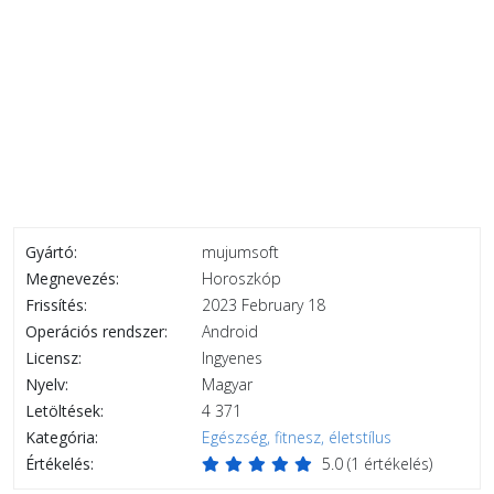
Gyártó:
mujumsoft
Megnevezés:
Horoszkóp
Frissítés:
2023 February 18
Operációs rendszer:
Android
Licensz:
Ingyenes
Nyelv:
Magyar
Letöltések:
4 371
Kategória:
Egészség, fitnesz, életstílus
Értékelés:
5.0
(
1
értékelés)