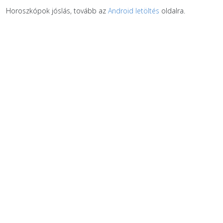
Horoszkópok jóslás, tovább az
Android letöltés
oldalra.