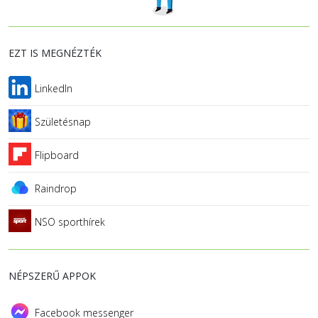
EZT IS MEGNÉZTÉK
LinkedIn
Születésnap
Flipboard
Raindrop
NSO sporthírek
NÉPSZERŰ APPOK
Facebook messenger