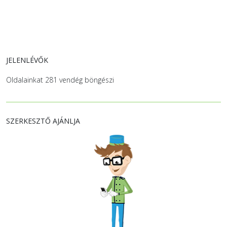
JELENLÉVŐK
Oldalainkat 281 vendég böngészi
SZERKESZTŐ AJÁNLJA