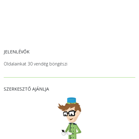
JELENLÉVŐK
Oldalainkat 30 vendég böngészi
SZERKESZTŐ AJÁNLJA