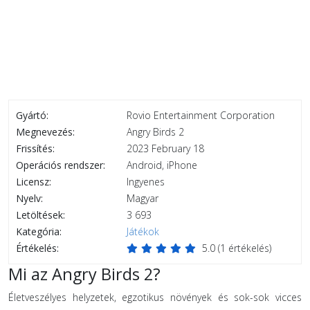
Gyártó:
Rovio Entertainment Corporation
Megnevezés:
Angry Birds 2
Frissítés:
2023 February 18
Operációs rendszer:
Android, iPhone
Licensz:
Ingyenes
Nyelv:
Magyar
Letöltések:
3 693
Kategória:
Játékok
Értékelés:
5.0
(
1
értékelés)
Mi az Angry Birds 2?
Életveszélyes helyzetek, egzotikus növények és sok-sok vicces