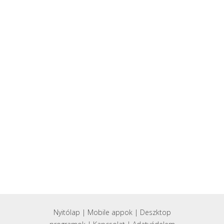
Nyitólap
|
Mobile appok
|
Deszktop