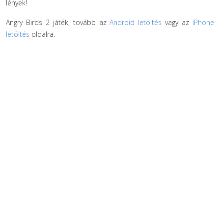
lények!
Angry Birds 2 játék, tovább az
Android letöltés
vagy az
iPhone
letöltés
oldalra.