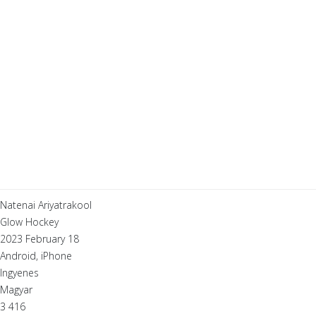
Natenai Ariyatrakool
Glow Hockey
2023 February 18
Android, iPhone
Ingyenes
Magyar
3 416