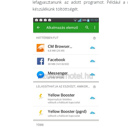
lefagyasztanunk az adott programot. Például a 
készülékünk töltöttségét.