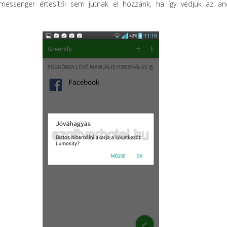
messenger értesítői sem jutnak el hozzánk, ha így védjük az an