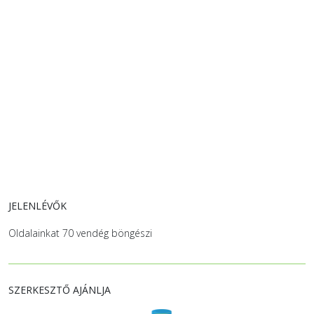
JELENLÉVŐK
Oldalainkat 70 vendég böngészi
SZERKESZTŐ AJÁNLJA