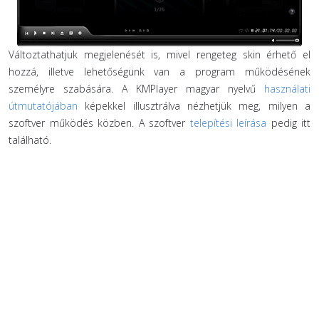
Változtathatjuk megjelenését is, mivel rengeteg skin érhető el
hozzá, illetve lehetőségünk van a program működésének
személyre szabására. A KMPlayer magyar nyelvű
használati
útmutatójában
képekkel illusztrálva nézhetjük meg, milyen a
szoftver működés közben. A szoftver
telepítési leírása
pedig itt
található.