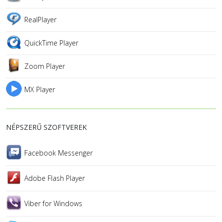
RealPlayer
QuickTime Player
Zoom Player
MX Player
NÉPSZERŰ SZOFTVEREK
Facebook Messenger
Adobe Flash Player
Viber for Windows