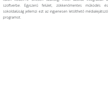
szoftverbe. Egyszerű felület, zökkenőmentes működés és
sokoldalúság jellemzi ezt az ingyenesen letölthető médialejátszó
programot.