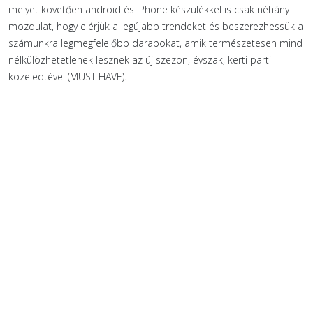
melyet követően android és iPhone készülékkel is csak néhány
mozdulat, hogy elérjük a legújabb trendeket és beszerezhessük a
számunkra legmegfelelőbb darabokat, amik természetesen mind
nélkülözhetetlenek lesznek az új szezon, évszak, kerti parti
közeledtével (MUST HAVE).