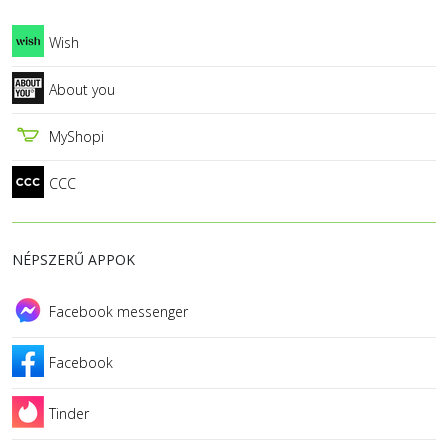
Wish
About you
MyShopi
CCC
NÉPSZERŰ APPOK
Facebook messenger
Facebook
Tinder