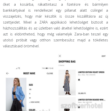
őket a kosárba, rákattintasz a fizetésre és bármilyen
bankkártyával is rendelkezel egy pillanat alatt csilingel a
visszajelzés, hogy már készítik is össze kiszállításra az új
szettjeidet. Mivel a ZARA applikáció lehetőséget biztosít a
házhozszállítás és az üzletben való átvétel lehetőségére is, ezért
azt is eldöntheted, hogy még valamelyik Zara-ban teszel egy
utolsó próbát vagy otthon szembesülsz majd a tökéletes
választásaid örömével.