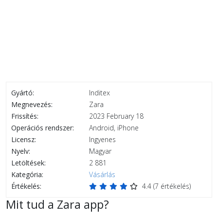
Gyártó:
Inditex
Megnevezés:
Zara
Frissítés:
2023 February 18
Operációs rendszer:
Android, iPhone
Licensz:
Ingyenes
Nyelv:
Magyar
Letöltések:
2 881
Kategória:
Vásárlás
Értékelés:
4.4
(
7
értékelés)
Mit tud a Zara app?