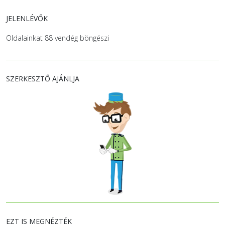
JELENLÉVŐK
Oldalainkat 88 vendég böngészi
SZERKESZTŐ AJÁNLJA
EZT IS MEGNÉZTÉK