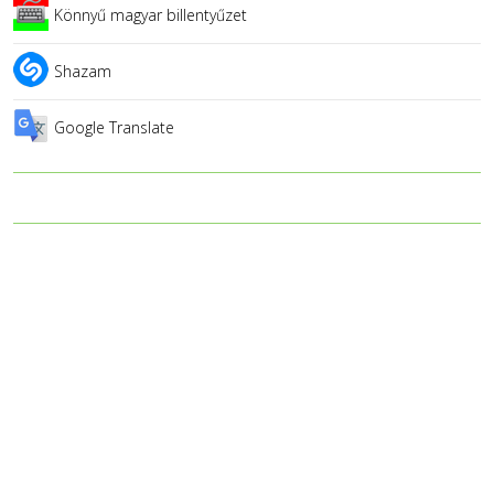
Könnyű magyar billentyűzet
Shazam
Google Translate