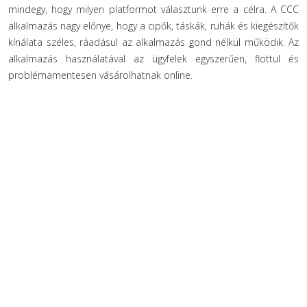
mindegy, hogy milyen platformot választunk erre a célra. A CCC
alkalmazás nagy előnye, hogy a cipők, táskák, ruhák és kiegészítők
kínálata széles, ráadásul az alkalmazás gond nélkül működik. Az
alkalmazás használatával az ügyfelek egyszerűen, flottul és
problémamentesen vásárolhatnak online.