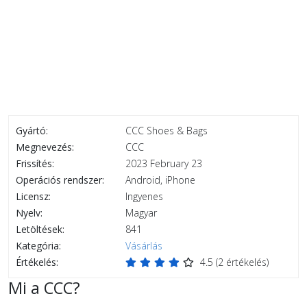
Gyártó:
CCC Shoes & Bags
Megnevezés:
CCC
Frissítés:
2023 February 23
Operációs rendszer:
Android, iPhone
Licensz:
Ingyenes
Nyelv:
Magyar
Letöltések:
841
Kategória:
Vásárlás
Értékelés:
4.5
(
2
értékelés)
Mi a CCC?