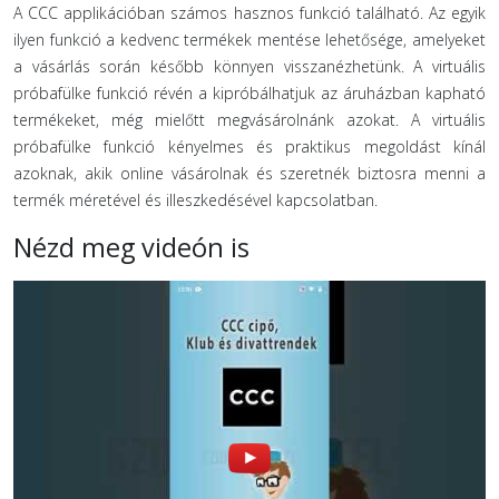
A CCC applikációban számos hasznos funkció található. Az egyik
ilyen funkció a kedvenc termékek mentése lehetősége, amelyeket
a vásárlás során később könnyen visszanézhetünk. A virtuális
próbafülke funkció révén a kipróbálhatjuk az áruházban kapható
termékeket, még mielőtt megvásárolnánk azokat. A virtuális
próbafülke funkció kényelmes és praktikus megoldást kínál
azoknak, akik online vásárolnak és szeretnék biztosra menni a
termék méretével és illeszkedésével kapcsolatban.
Nézd meg videón is