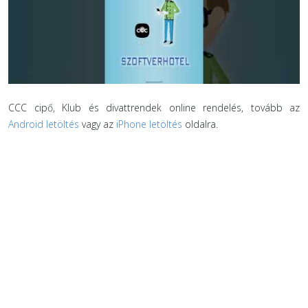
CCC cipő, Klub és divattrendek online rendelés, tovább az
Android letöltés
vagy az
iPhone letöltés
oldalra.