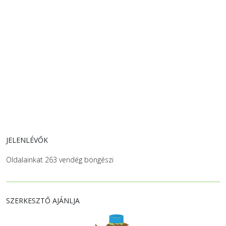
JELENLÉVŐK
Oldalainkat 263 vendég böngészi
SZERKESZTŐ AJÁNLJA