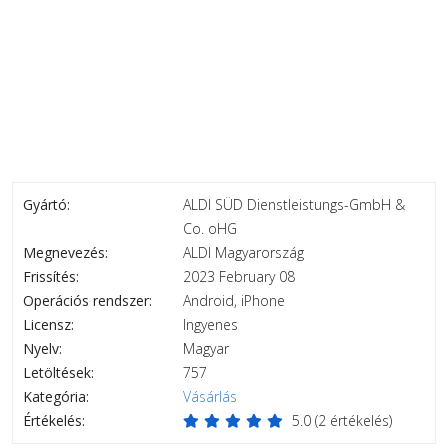
Gyártó:
ALDI SÜD Dienstleistungs-GmbH &
Co. oHG
Megnevezés:
ALDI Magyarország
Frissítés:
2023 February 08
Operációs rendszer:
Android, iPhone
Licensz:
Ingyenes
Nyelv:
Magyar
Letöltések:
757
Kategória:
Vásárlás
Értékelés:
5.0
(
2
értékelés)