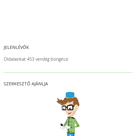
JELENLÉVŐK
Oldalainkat 453 vendég böngészi
SZERKESZTŐ AJÁNLJA