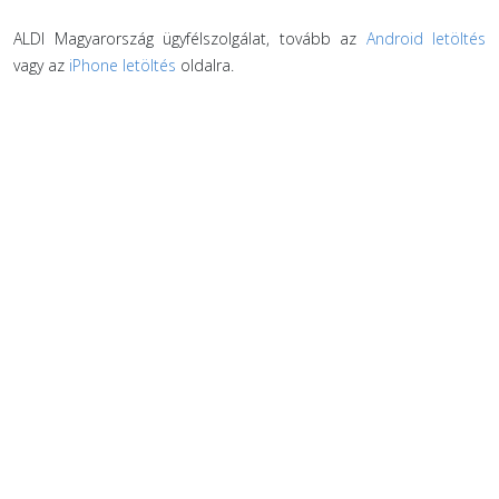
ALDI Magyarország ügyfélszolgálat, tovább az
Android letöltés
vagy az
iPhone letöltés
oldalra.