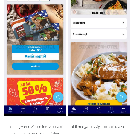
aldi magyarország online shop, aldi
aldi magyarország app, aldi utazás.
üzletek magyarországon térkép.