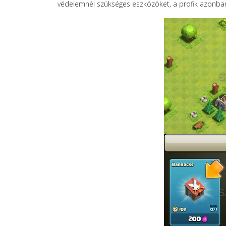
védelemnél szükséges eszközöket, a profik azonban a