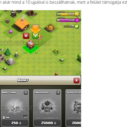
kár mind a 10 ujjukkal is beszállhatnak, mert a felület támogatja ezt