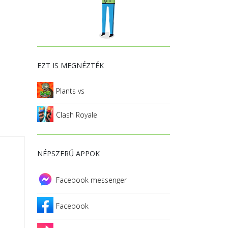
EZT IS MEGNÉZTÉK
Plants vs
Clash Royale
NÉPSZERŰ APPOK
Facebook messenger
Facebook