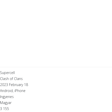
Supercell
Clash of Clans
2023 February 18
Android, iPhone
Ingyenes
Magyar
3 155