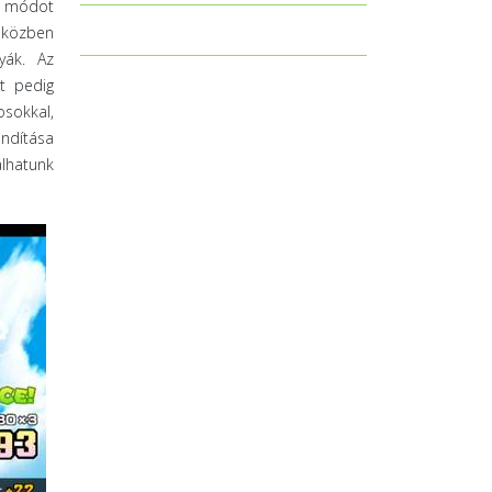
y módot
miközben
yák. Az
t pedig
osokkal,
indítása
álhatunk