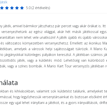
Játék
5.0
(
2
értékelés)
játék, amivel bármikor játszhatsz pár percet vagy akár órákat is. Itt 
l versenyezhetünk az egész világgal, akár hét másik játékossal egys
rantáltan nem lehet vele unatkozni! A játék újabb és újabb városokat
s és változatos környezetben versenyezhetsz. Emellett az ikonikus Ma
tékban, amelyek a városok helyi sajátosságait tükrözik. A Mario K
rio járgányokkal különleges pályákon keresztül. A játékban számos 
látozottidős játék, vagy a küldetés mód. Lehetőség van különböző 
ombák, vagy a színes bombák. A Mario Kart Tour versenyzős játékban 
nálata
ban és kihívásokban, valamint sok küldetést találunk, amelyeket tel
gymással, hogy legyőzhessük versenytársainkat és biztosan elsőként é
e egy ujjal lehet irányítani a játékot, és a gyors irányváltások, drifte