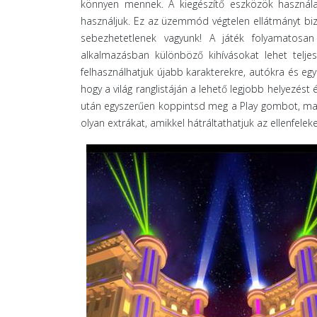
könnyen mennek. A kiegészítő eszközök használ
használjuk. Ez az üzemmód végtelen ellátmányt bizt
sebezhetetlenek vagyunk! A játék folyamatosan 
alkalmazásban különböző kihívásokat lehet telje
felhasználhatjuk újabb karakterekre, autókra és e
hogy a világ ranglistáján a lehető legjobb helyezést 
után egyszerűen koppintsd meg a Play gombot, maj
olyan extrákat, amikkel hátráltathatjuk az ellenfelek