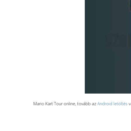
Mario Kart Tour online, tovább az
Android letöltés
v