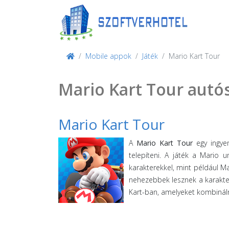
Mobile appok
Játék
Mario Kart Tour
Mario Kart Tour autós
Mario Kart Tour
A
Mario Kart Tour
egy ingyen
telepíteni. A játék a Mario 
karakterekkel, mint például Ma
nehezebbek lesznek a karakte
Kart-ban, amelyeket kombináln