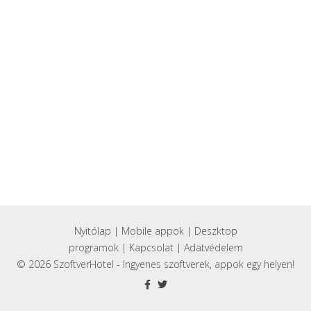
Nyitólap
|
Mobile appok
|
Deszktop
programok
|
Kapcsolat
|
Adatvédelem
© 2026 SzoftverHotel - Ingyenes szoftverek, appok egy helyen!