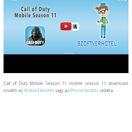
Call of Duty Mobile Season 11 mobile season 11 download,
tovább az
Android letöltés
vagy az
iPhone letöltés
oldalra.