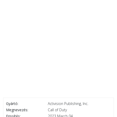
Gyártó:
Activision Publishing, Inc.
Megnevezés:
Call of Duty
Frissítés:
2023 March 04