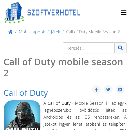
Mobile appok
Játék
Call of Duty Mobile Season 2
Keresés
Type 2 or more characters for result
Call of Duty mobile season
2
Call of Duty
A
Call of Duty
- Mobile Season 11 az egyik
legnépszerűbb lövöldözős játék az
Androidos és az iOS rendszereken. A
játékot ingyen lehet letölteni és telepíteni