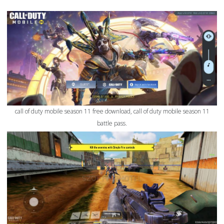
call of duty mobile season 11 free download, call of duty mobile season 11
battle pass.