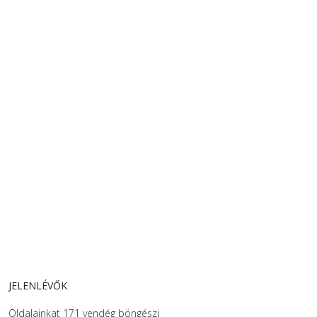
JELENLÉVŐK
Oldalainkat 171 vendég böngészi