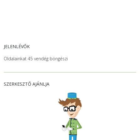
JELENLÉVŐK
Oldalainkat 45 vendég böngészi
SZERKESZTŐ AJÁNLJA