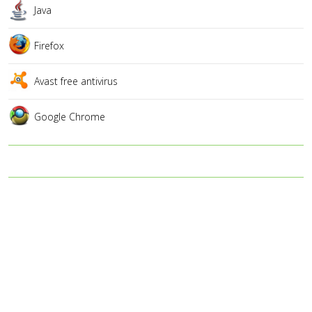
Java
Firefox
Avast free antivirus
Google Chrome