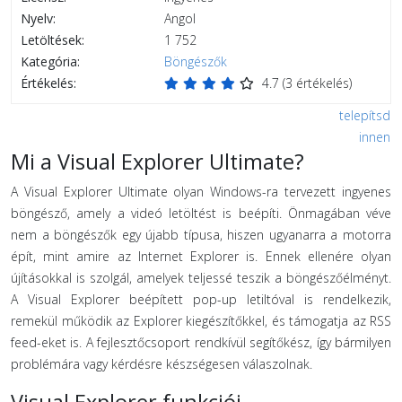
Nyelv:
Angol
Letöltések:
1 752
Kategória:
Böngészők
Értékelés:
4.7
(
3
értékelés)
telepítsd
innen
Mi a Visual Explorer Ultimate?
A Visual Explorer Ultimate olyan Windows-ra tervezett ingyenes
böngésző, amely a videó letöltést is beépíti. Önmagában véve
nem a böngészők egy újabb típusa, hiszen ugyanarra a motorra
épít, mint amire az Internet Explorer is. Ennek ellenére olyan
újításokkal is szolgál, amelyek teljessé teszik a böngészőélményt.
A Visual Explorer beépített pop-up letiltóval is rendelkezik,
remekül működik az Explorer kiegészítőkkel, és támogatja az RSS
feed-eket is. A fejlesztőcsoport rendkívül segítőkész, így bármilyen
problémára vagy kérdésre készségesen válaszolnak.