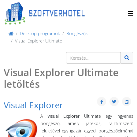
Desktop programok
Böngészők
Visual Explorer Ultimate
Keresés
Type 2 or more characters for result
Visual Explorer Ultimate
letöltés
Visual Explorer
A
Visual Explorer
Ultimate egy ingyenes
böngésző, amely játékos, rajzfilmszerű
felületével egy igazán egyedi böngészőélményt