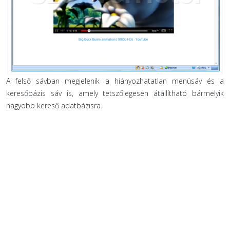
A felső sávban megjelenik a hiányozhatatlan menüsáv és a
keresőbázis sáv is, amely tetszőlegesen átállítható bármelyik
nagyobb kereső adatbázisra.