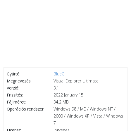
Gyártó:
BlueG
Megnevezés:
Visual Explorer Ultimate
Verzió:
3.1
Frissítés:
2022 January 15
Fájlméret:
34.2 MB
Operációs rendszer:
Windows 98 / ME / Windows NT /
2000 / Windows XP / Vista / Windows
7
Licensz:
Ingyenes