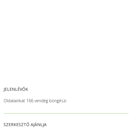
JELENLÉVŐK
Oldalainkat 166 vendég böngészi
SZERKESZTŐ AJÁNLJA