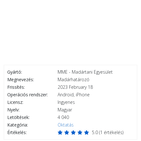
Gyártó:
MME - Madártani Egyesület
Megnevezés:
Madárhatározó
Frissítés:
2023 February 18
Operációs rendszer:
Android, iPhone
Licensz:
Ingyenes
Nyelv:
Magyar
Letöltések:
4 040
Kategória:
Oktatás
Értékelés:
5.0
(
1
értékelés)