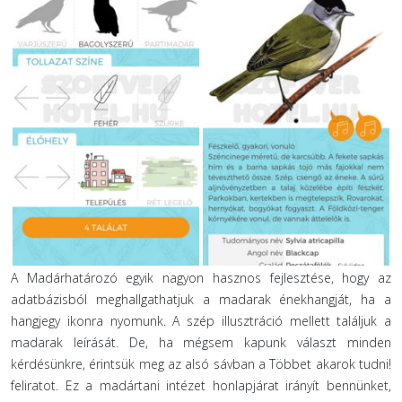
A Madárhatározó egyik nagyon hasznos fejlesztése, hogy az
adatbázisból meghallgathatjuk a madarak énekhangját, ha a
hangjegy ikonra nyomunk. A szép illusztráció mellett találjuk a
madarak leírását. De, ha mégsem kapunk választ minden
kérdésünkre, érintsük meg az alsó sávban a Többet akarok tudni!
feliratot. Ez a madártani intézet honlapjárat irányít bennünket,