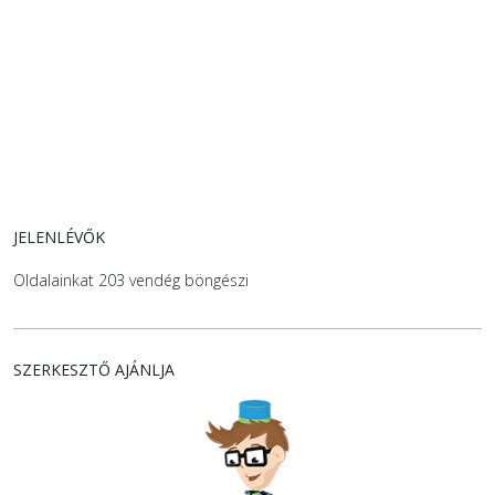
JELENLÉVŐK
Oldalainkat 203 vendég böngészi
SZERKESZTŐ AJÁNLJA