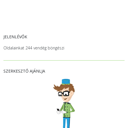
JELENLÉVŐK
Oldalainkat 244 vendég böngészi
SZERKESZTŐ AJÁNLJA