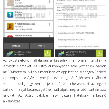
Az okostelefonok általában a készülék memóriáján tárolják a
letöltött elemeket. Az Astroval könnyedén áthelyezhetünk bármit
az SD-kártyára. A Tools menüben az Application Manager/Backed
Up Apps opciójával tehetjük ezt meg. A fejlécben található
ikonnal pedig egyszerre kijelölhető és áthelyezhető az egész
tartalom. Saját képnézegetővel nyithatjuk meg a fotót tartalmazó
fájlokat. Az Astro valóban egy igazán hatékony fájlkezelő
alkalmazás!