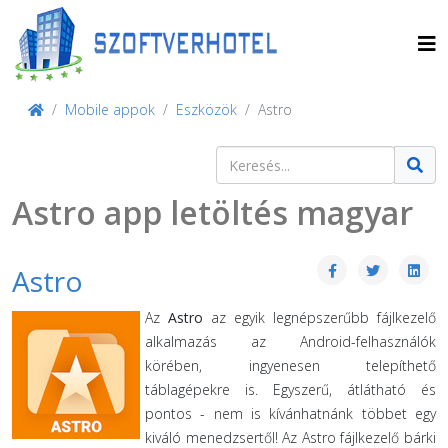
Mobile appok
Eszközök
Astro
Keresés
Type 2 or more characters for result
Astro app letöltés magyar
Astro
Az
Astro
az egyik legnépszerűbb fájlkezelő
alkalmazás az Android-felhasználók
körében, ingyenesen telepíthető
táblagépekre is. Egyszerű, átlátható és
pontos - nem is kívánhatnánk többet egy
kiváló menedzsertől! Az Astro fájlkezelő bárki