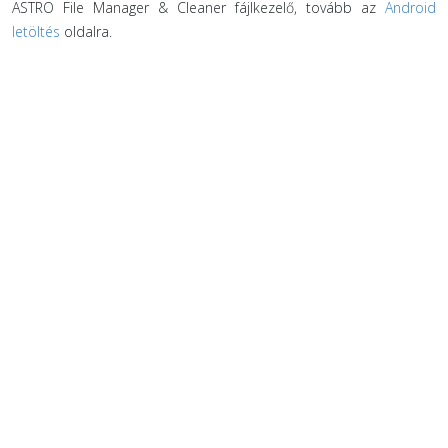
ASTRO File Manager & Cleaner fájlkezelő, tovább az
Android
letöltés
oldalra.