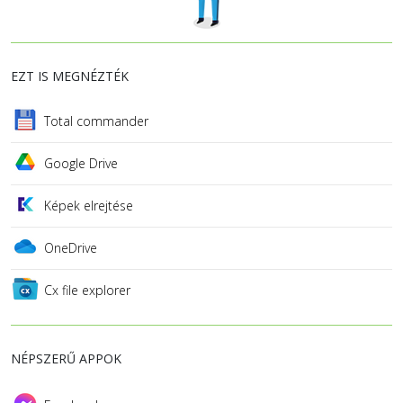
EZT IS MEGNÉZTÉK
Total commander
Google Drive
Képek elrejtése
OneDrive
Cx file explorer
NÉPSZERŰ APPOK