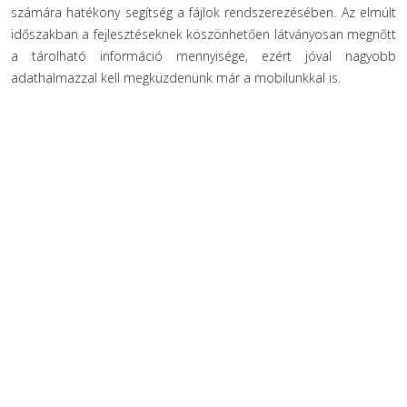
számára hatékony segítség a fájlok rendszerezésében. Az elmúlt
időszakban a fejlesztéseknek köszönhetően látványosan megnőtt
a tárolható információ mennyisége, ezért jóval nagyobb
adathalmazzal kell megküzdenünk már a mobilunkkal is.