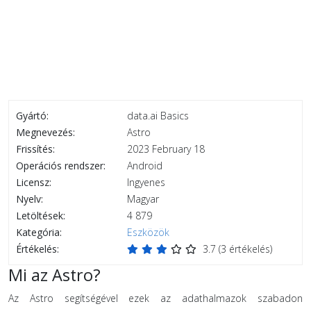
Gyártó:
data.ai Basics
Megnevezés:
Astro
Frissítés:
2023 February 18
Operációs rendszer:
Android
Licensz:
Ingyenes
Nyelv:
Magyar
Letöltések:
4 879
Kategória:
Eszközök
Értékelés:
3.7
(
3
értékelés)
Mi az Astro?
Az Astro segítségével ezek az adathalmazok szabadon