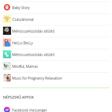
Baby Story
Császárvonal
Méhösszehúzódás időzítő
HeLLo BeLLy
Méhösszehúzódás időzítő
MindfuL Mamas
Music for Pregnancy Relaxation
NÉPSZERŰ APPOK
Facebook messenger