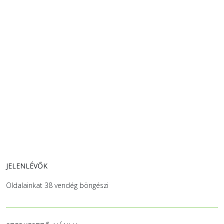
JELENLÉVŐK
Oldalainkat 38 vendég böngészi