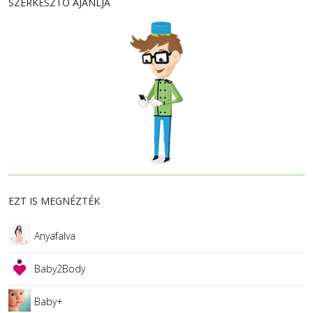
SZERKESZTŐ AJÁNLJA
EZT IS MEGNÉZTÉK
Anyafalva
Baby2Body
Baby+