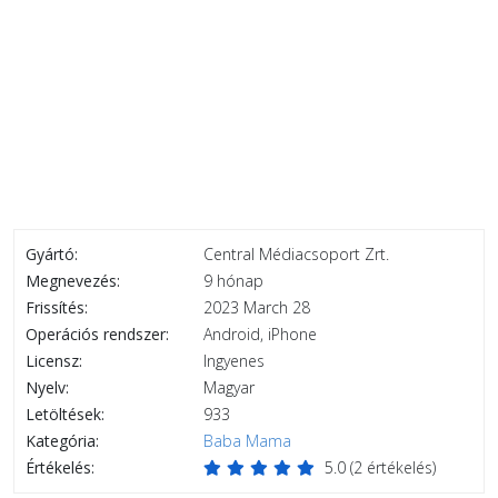
Gyártó:
Central Médiacsoport Zrt.
Megnevezés:
9 hónap
Frissítés:
2023 March 28
Operációs rendszer:
Android, iPhone
Licensz:
Ingyenes
Nyelv:
Magyar
Letöltések:
933
Kategória:
Baba Mama
Értékelés:
5.0
(
2
értékelés)