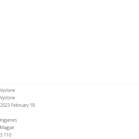
Vyclone
Vyclone
2023 February 18
Ingyenes
Magyar
3 110