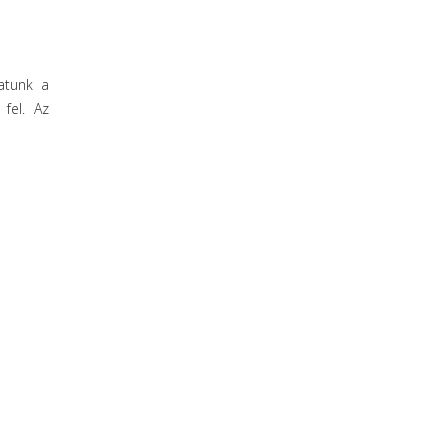
atunk a
 fel. Az