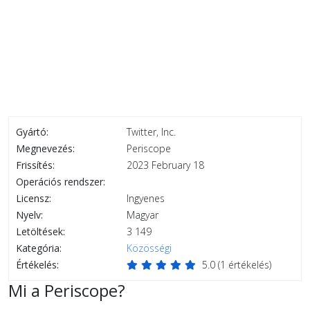
Gyártó:
Twitter, Inc.
Megnevezés:
Periscope
Frissítés:
2023 February 18
Operációs rendszer:
Licensz:
Ingyenes
Nyelv:
Magyar
Letöltések:
3 149
Kategória:
Közösségi
Értékelés:
5.0
(
1
értékelés)
Mi a Periscope?