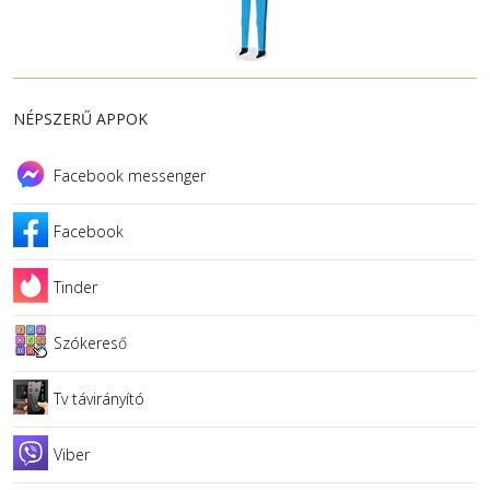
NÉPSZERŰ APPOK
Facebook messenger
Facebook
Tinder
Szókereső
Tv távirányító
Viber