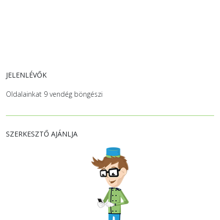
JELENLÉVŐK
Oldalainkat 9 vendég böngészi
SZERKESZTŐ AJÁNLJA