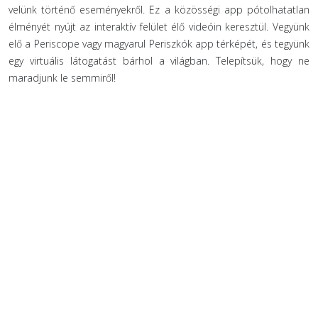
velünk történő eseményekről. Ez a közösségi app pótolhatatlan
élményét nyújt az interaktív felület élő videóin keresztül. Vegyünk
elő a Periscope vagy magyarul Periszkók app térképét, és tegyünk
egy virtuális látogatást bárhol a világban. Telepítsük, hogy ne
maradjunk le semmiről!