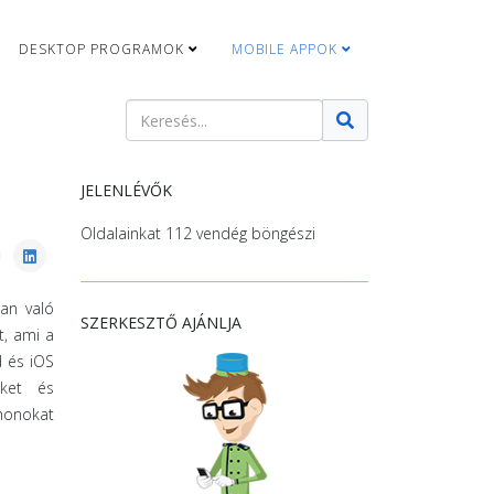
DESKTOP PROGRAMOK
MOBILE APPOK
Keresés
Type 2 or more characters for results.
JELENLÉVŐK
Oldalainkat 112 vendég böngészi
ban való
SZERKESZTŐ AJÁNLJA
t, ami a
d és iOS
öket és
émonokat