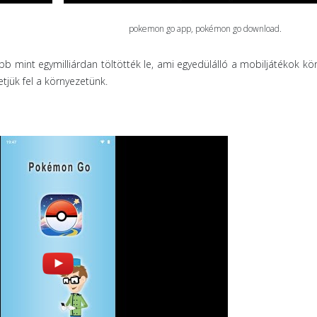
pokemon go app, pokémon go download.
 mint egymilliárdan töltötték le, ami egyedülálló a mobiljátékok kö
etjük fel a környezetünk.