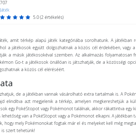
707
Játék
5.0
(
2
értékelés)
ék, amit térkép alapú játék kategóriába sorolhatunk. A játékban 
 ahol a játékosok együtt dolgozhatnak a közös cél érdekében, vagy a
ják a másik játékosokéval szemben. Az alkalmazás folyamatosan fri
mon Go-t a játékosok önállóan is játszhatják, de a közösségi opc
gozhatnak a közös cél eléréséért.
ata
szhatjuk, de a játékban vannak vásárolható extra tartalmak is. A Po
majd elindítva azt megjelenik a térkép, amelyen megkereshetjük a k
sok egy PokéStopot vagy Pokémonot találnak, akkor rákattintva egy 
és lehetőség van a PokéStopot vagy a Pokémonot elkapni. A játékban t
k, hogy mely Pokémonokat fogtak már el és melyeket kell még megta
s szert tehetünk!