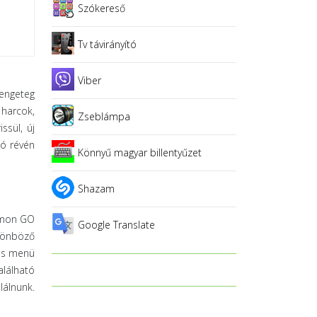
Szókereső
Tv távirányító
Viber
rengeteg
 harcok,
Zseblámpa
ssül, új
ió révén
Könnyű magyar billentyűzet
Shazam
kémon GO
Google Translate
ülönböző
kis menü
alálható
lálnunk.