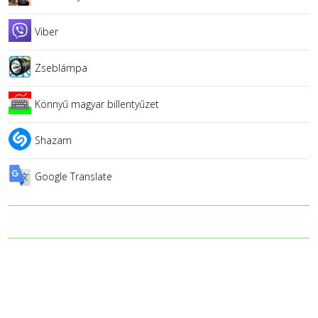
Viber
Zseblámpa
Könnyű magyar billentyűzet
Shazam
Google Translate