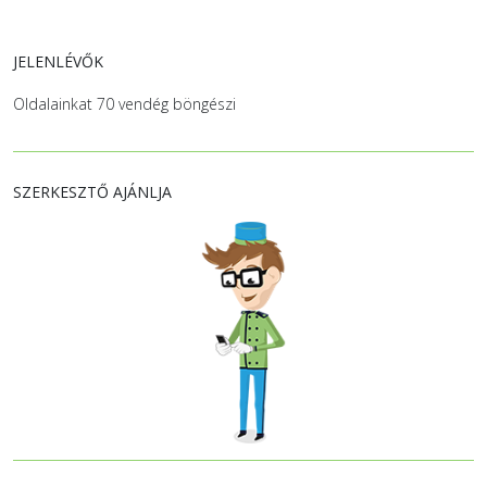
JELENLÉVŐK
Oldalainkat 70 vendég böngészi
SZERKESZTŐ AJÁNLJA