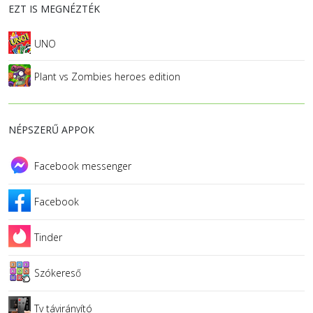
EZT IS MEGNÉZTÉK
UNO
Plant vs Zombies heroes edition
NÉPSZERŰ APPOK
Facebook messenger
Facebook
Tinder
Szókereső
Tv távirányító