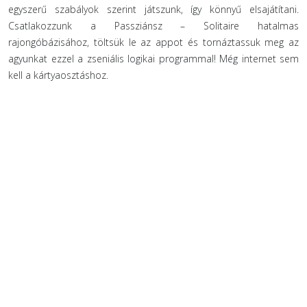
egyszerű szabályok szerint játszunk, így könnyű elsajátítani.
Csatlakozzunk a Passziánsz – Solitaire hatalmas
rajongóbázisához, töltsük le az appot és tornáztassuk meg az
agyunkat ezzel a zseniális logikai programmal! Még internet sem
kell a kártyaosztáshoz.