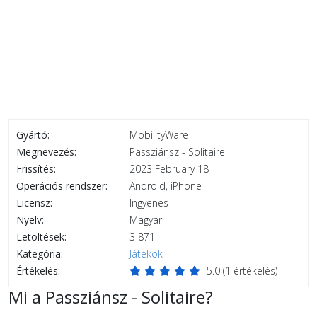
Gyártó:
MobilityWare
Megnevezés:
Passziánsz - Solitaire
Frissítés:
2023 February 18
Operációs rendszer:
Android, iPhone
Licensz:
Ingyenes
Nyelv:
Magyar
Letöltések:
3 871
Kategória:
Játékok
Értékelés:
5.0
(
1
értékelés)
Mi a Passziánsz - Solitaire?