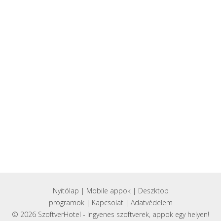
Nyitólap
|
Mobile appok
|
Deszktop
programok
|
Kapcsolat
|
Adatvédelem
© 2026 SzoftverHotel - Ingyenes szoftverek, appok egy helyen!