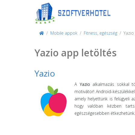
Mobile appok
Fitness, egészség
Yazio
Yazio app letöltés
Yazio
A
Yazio
alkalmazás sokkal töb
motivátor! Android-készülékke
amely helyettünk is felügyeli 
hogy valóban kézben tarts
egészségesebben étkezhetünk. 