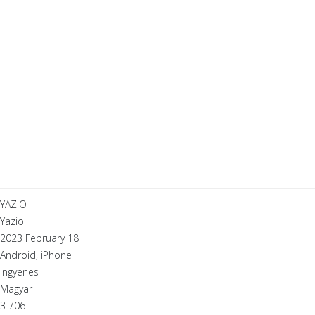
YAZIO
Yazio
2023 February 18
Android, iPhone
Ingyenes
Magyar
3 706