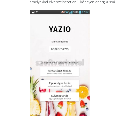
amelyekkel elképzelhetetlenül könnyen energikussá 