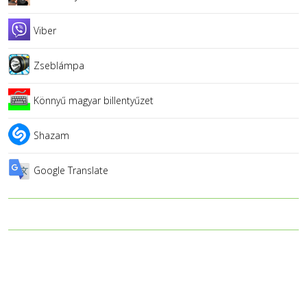
Viber
Zseblámpa
Könnyű magyar billentyűzet
Shazam
Google Translate