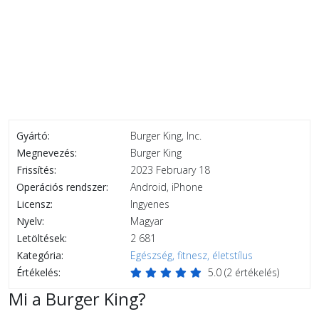
Gyártó:
Burger King, Inc.
Megnevezés:
Burger King
Frissítés:
2023 February 18
Operációs rendszer:
Android, iPhone
Licensz:
Ingyenes
Nyelv:
Magyar
Letöltések:
2 681
Kategória:
Egészség, fitnesz, életstílus
Értékelés:
5.0
(
2
értékelés)
Mi a Burger King?