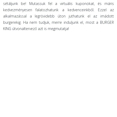
sétáljunk be! Mutassuk fel a virtuális kuponokat, és máris
kedvezményesen falatozhatunk a kedvenceinkből. Ezzel az
alkalmazással a legrövidebb úton juthatunk el az imádott
burgerekig. Ha nem tudjuk, merre induljunk el, most a BURGER
KING útvonaltervező azt is megmutatja!