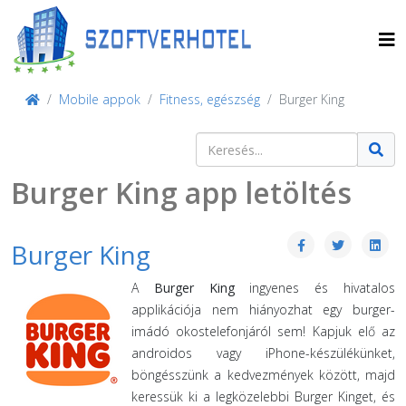
Mobile appok
Fitness, egészség
Burger King
Keresés
Type 2 or more characters for result
Burger King app letöltés
Burger King
A
Burger King
ingyenes és hivatalos
applikációja nem hiányozhat egy burger-
imádó okostelefonjáról sem! Kapjuk elő az
androidos vagy iPhone-készülékünket,
böngésszünk a kedvezmények között, majd
keressük ki a legközelebbi Burger Kinget, és