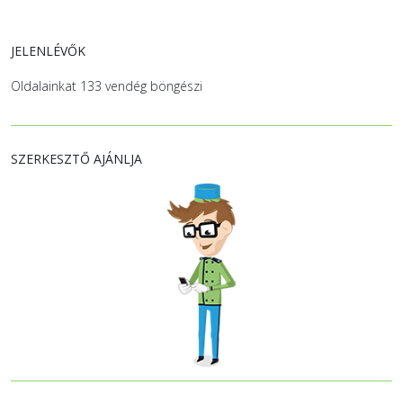
JELENLÉVŐK
Oldalainkat 133 vendég böngészi
SZERKESZTŐ AJÁNLJA