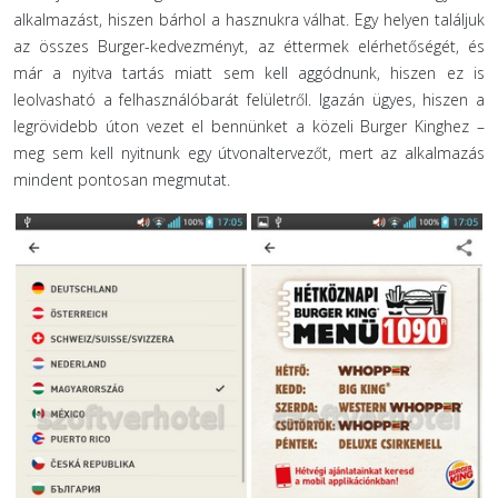
alkalmazást, hiszen bárhol a hasznukra válhat. Egy helyen találjuk
az összes Burger-kedvezményt, az éttermek elérhetőségét, és
már a nyitva tartás miatt sem kell aggódnunk, hiszen ez is
leolvasható a felhasználóbarát felületről. Igazán ügyes, hiszen a
legrövidebb úton vezet el bennünket a közeli Burger Kinghez –
meg sem kell nyitnunk egy útvonaltervezőt, mert az alkalmazás
mindent pontosan megmutat.