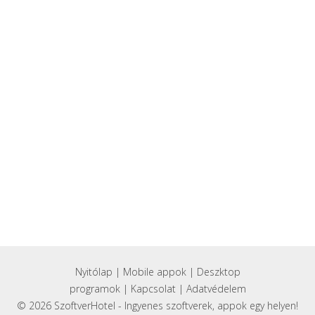
Nyitólap
|
Mobile appok
|
Deszktop
programok
|
Kapcsolat
|
Adatvédelem
© 2026 SzoftverHotel - Ingyenes szoftverek, appok egy helyen!