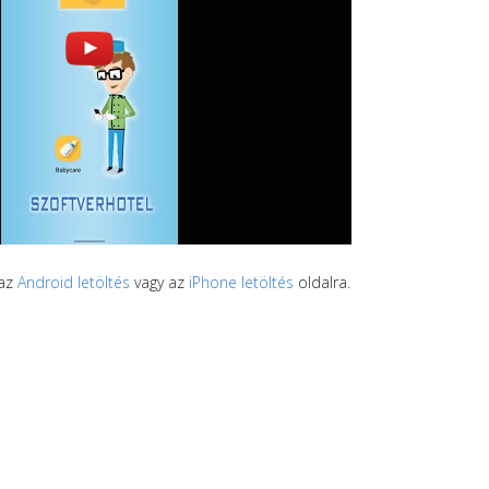
 az
Android letöltés
vagy az
iPhone letöltés
oldalra.