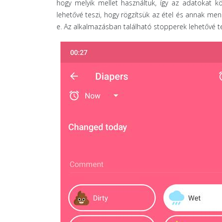
hogy melyik mellet használtuk, így az adatokat k
lehetővé teszi, hogy rögzítsük az étel és annak menn
e. Az alkalmazásban található stopperek lehetővé tes