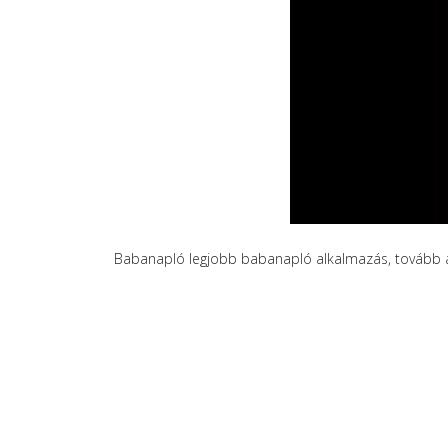
Babanapló legjobb babanapló alkalmazás, tovább