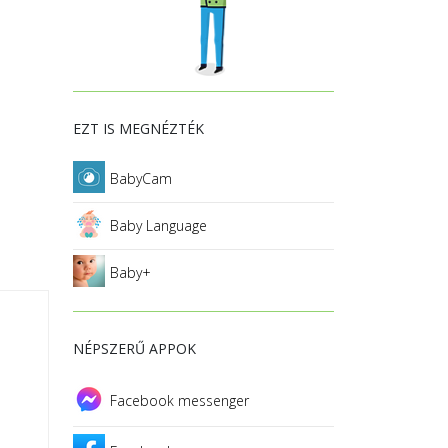
EZT IS MEGNÉZTÉK
BabyCam
Baby Language
Baby+
NÉPSZERŰ APPOK
Facebook messenger