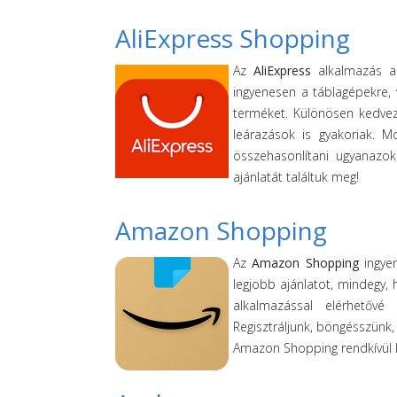
AliExpress Shopping
Az
AliExpress
alkalmazás a 
ingyenesen a táblagépekre, 
terméket. Különösen kedvez
leárazások is gyakoriak. M
összehasonlítani ugyanazok
ajánlatát találtuk meg!
Amazon Shopping
Az
Amazon Shopping
ingyen
legjobb ajánlatot, mindegy,
alkalmazással elérhetővé
Regisztráljunk, böngésszünk
Amazon Shopping rendkívül k