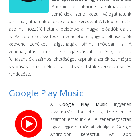
Android és iPhone alkalmazásban
temérdek zene közül válogathatunk
amit hallgathatunk okostelefonon keresztül. A telepítés után
azonnal hozzáférhetünk, beleértve a magyar előadók dalait
is. Az app lehetővé teszi a zeneletöltést, így a felhasználók
kedvenc zenéiket hallgathatják offline módban is. A
zenehallgatás online zenelejátszással történik, és a
felhasználók számos lehetőséget kapnak a zenék személyre
szabására, mint például a lejátszási listák szerkesztése és
rendezése.
Google Play Music
A
Google Play Music
ingyenes
alkalmazást ha letöltjük, több millió
számot érhetünk el. A zenemegosztás
egyik legjobb módját kínálja a Google
Androidon keresztül. Az app