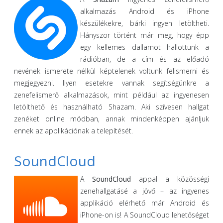
alkalmazás Android és iPhone
készülékekre, bárki ingyen letöltheti.
Hányszor történt már meg, hogy épp
egy kellemes dallamot hallottunk a
rádióban, de a cím és az előadó
nevének ismerete nélkül képtelenek voltunk felismerni és
megjegyezni. Ilyen esetekre vannak segítségünkre a
zenefelismerő alkalmazások, mint például az ingyenesen
letölthető és használható Shazam. Aki szívesen hallgat
zenéket online módban, annak mindenképpen ajánljuk
ennek az applikációnak a telepítését.
SoundCloud
A
SoundCloud
appal a közösségi
zenehallgatásé a jövő – az ingyenes
applikáció elérhető már Android és
iPhone-on is! A SoundCloud lehetőséget