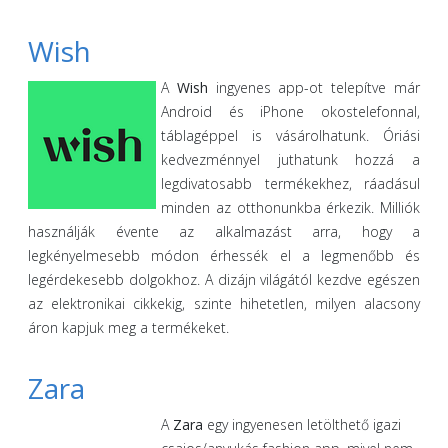
Wish
A
Wish
ingyenes app-ot telepítve már
Android és iPhone okostelefonnal,
táblagéppel is vásárolhatunk. Óriási
kedvezménnyel juthatunk hozzá a
legdivatosabb termékekhez, ráadásul
minden az otthonunkba érkezik. Milliók
használják évente az alkalmazást arra, hogy a
legkényelmesebb módon érhessék el a legmenőbb és
legérdekesebb dolgokhoz. A dizájn világától kezdve egészen
az elektronikai cikkekig, szinte hihetetlen, milyen alacsony
áron kapjuk meg a termékeket.
Zara
A
Zara
egy ingyenesen letölthető igazi