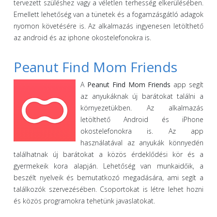
tervezett szüléshez vagy a véletlen terhesség elkerülésében.
Emellett lehetőség van a tünetek és a fogamzásgátló adagok
nyomon követésére is. Az alkalmazás ingyenesen letölthető
az android és az iphone okostelefonokra is.
Peanut Find Mom Friends
A
Peanut Find Mom Friends
app segít
az anyukáknak új barátokat találni a
környezetükben. Az alkalmazás
letölthető Android és iPhone
okostelefonokra is. Az app
használatával az anyukák könnyedén
találhatnak új barátokat a közös érdeklődési kör és a
gyermekeik kora alapján. Lehetőség van munkaidőik, a
beszélt nyelveik és bemutatkozó megadására, ami segít a
találkozók szervezésében. Csoportokat is létre lehet hozni
és közös programokra tehetünk javaslatokat.