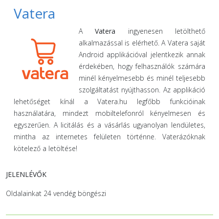
Vatera
A
Vatera
ingyenesen letölthető
alkalmazással is elérhető. A Vatera saját
Android applikációval jelentkezik annak
érdekében, hogy felhasználók számára
minél kényelmesebb és minél teljesebb
szolgáltatást nyújthasson. Az applikáció
lehetőséget kínál a Vatera.hu legfőbb funkcióinak
használatára, mindezt mobiltelefonról kényelmesen és
egyszerűen. A licitálás és a vásárlás ugyanolyan lendületes,
mintha az internetes felületen történne. Vaterázóknak
kötelező a letöltése!
JELENLÉVŐK
Oldalainkat 24 vendég böngészi