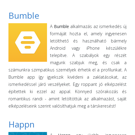
Bumble
A
Bumble
alkalmazás az ismerkedés új
formáját hozta el, amely ingyenesen
letölthető és használható bármely
Android vagy iPhone készülékre
telepítve. A szabályok egy részét
magunk szabjuk meg, és csak a
számunkra szimpatikus személyek érhetik el a profilunkat. A
Bumble app így igyekszik kivédeni a zaklatásokat, az
ismerkedéssel járó veszélyeket. Egy roppant jó elképzelést
építettek ki ezzel az appal. Könnyed szórakozás és
romantikus randi - amint letöltöttük az alkalmazást, saját
elképzeléseink szerint valósíthatjuk meg a társkeresést!
Happn